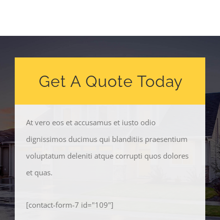
Get A Quote Today
At vero eos et accusamus et iusto odio
dignissimos ducimus qui blanditiis praesentium
voluptatum deleniti atque corrupti quos dolores
et quas.
[contact-form-7 id="109"]