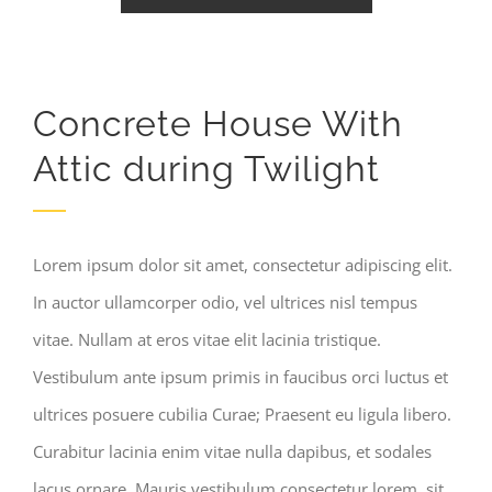
Concrete House With
Attic during Twilight
Lorem ipsum dolor sit amet, consectetur adipiscing elit.
In auctor ullamcorper odio, vel ultrices nisl tempus
vitae. Nullam at eros vitae elit lacinia tristique.
Vestibulum ante ipsum primis in faucibus orci luctus et
ultrices posuere cubilia Curae; Praesent eu ligula libero.
Curabitur lacinia enim vitae nulla dapibus, et sodales
lacus ornare. Mauris vestibulum consectetur lorem, sit